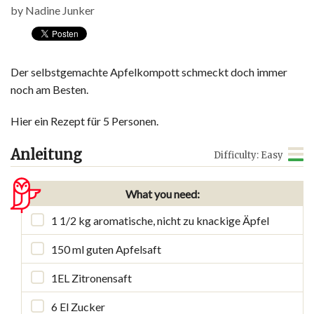
by
Nadine Junker
Der selbstgemachte Apfelkompott schmeckt doch immer
noch am Besten.
Hier ein Rezept für 5 Personen.
Anleitung
Difficulty: Easy
What you need:
1 1/2 kg aromatische, nicht zu knackige Äpfel
150 ml guten Apfelsaft
1EL Zitronensaft
6 El Zucker