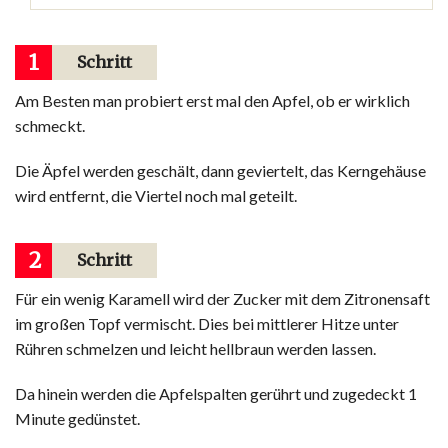
1
Schritt
Am Besten man probiert erst mal den Apfel, ob er wirklich
schmeckt.
Die Äpfel werden geschält, dann geviertelt, das Kerngehäuse
wird entfernt, die Viertel noch mal geteilt.
2
Schritt
Für ein wenig Karamell wird der Zucker mit dem Zitronensaft
im großen Topf vermischt. Dies bei mittlerer Hitze unter
Rühren schmelzen und leicht hellbraun werden lassen.
Da hinein werden die Apfelspalten gerührt und zugedeckt 1
Minute gedünstet.