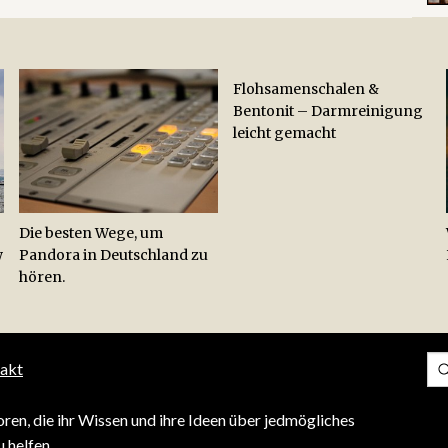
Flohsamenschalen &
Bentonit – Darmreinigung
leicht gemacht
Die besten Wege, um
w
Pandora in Deutschland zu
hören.
akt
ren, die ihr Wissen und ihre Ideen über jedmögliches
 helfen.