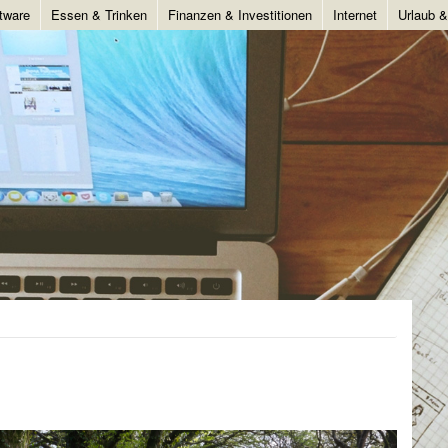
tware
Essen & Trinken
Finanzen & Investitionen
Internet
Urlaub 