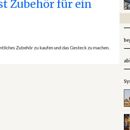
st Zubehör für ein
be
ämtliches Zubehör zu kaufen und das Gesteck zu machen.
ab
Sy