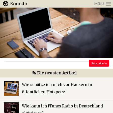
Konisto
MENU
Arbeit & Karriere
Internet
Urlaub & Reisen
Subscribe to
Die neusten Artikel
Wie schütze ich mich vor Hackern in
öffentlichen Hotspots?
Wie kann ich iTunes Radio in Deutschland