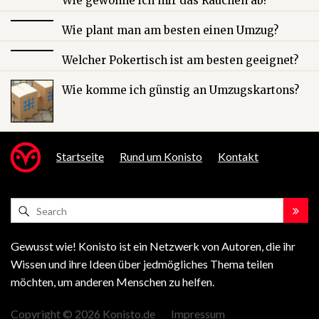
Wie gewöhne ich mir das Rauchen ab?
Wie plant man am besten einen Umzug?
Welcher Pokertisch ist am besten geeignet?
Wie komme ich günstig an Umzugskartons?
Startseite
Rund um Konisto
Kontakt
Gewusst wie! Konisto ist ein Netzwerk von Autoren, die ihr
Wissen und ihre Ideen über jedmögliches Thema teilen
möchten, um anderen Menschen zu helfen.
Copyright © 2026 Konisto.de
Impressum