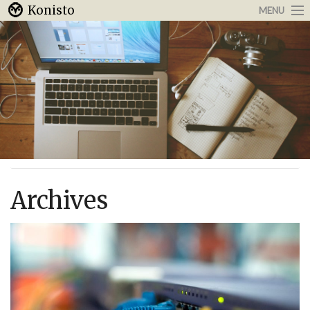
Konisto
MENU
Arbeit & Karriere
Internet
Urlaub & Reisen
Archives