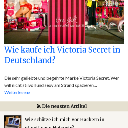
Wie kaufe ich Victoria Secret in
Deutschland?
Die sehr geliebte und begehrte Marke Victoria Secret. Wer
will nicht stilvoll und sexy am Strand spazieren…
Weiterlesen»
Die neusten Artikel
Wie schütze ich mich vor Hackern in
öffentlichen Hotspots?