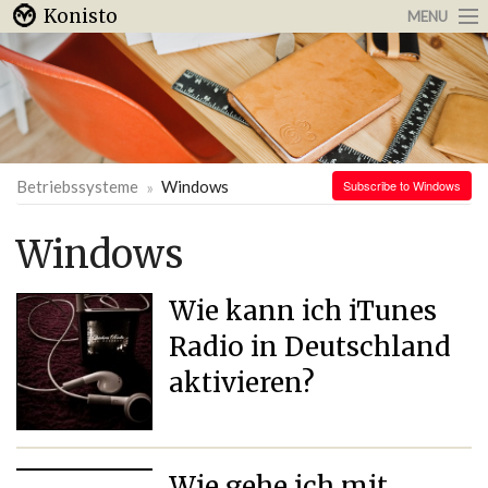
Konisto
MENU
Arbeit & Karriere
Internet
Urlaub & Reisen
Betriebssysteme
Windows
Subscribe to Windows
Windows
Wie kann ich iTunes
Radio in Deutschland
aktivieren?
Wie gehe ich mit