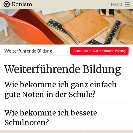
Konisto
MENU
Arbeit & Karriere
Internet
Urlaub & Reisen
Weiterführende Bildung
Subscribe to Weiterführende Bildung
Weiterführende Bildung
Wie bekomme ich ganz einfach
gute Noten in der Schule?
Wie bekomme ich bessere
Schulnoten?