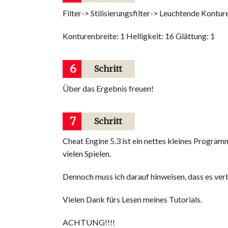
Filter-> Stilisierungsfilter-> Leuchtende Kontur
Konturenbreite: 1 Helligkeit: 16 Glättung: 1
6
Schritt
Über das Ergebnis freuen!
7
Schritt
Cheat Engine 5.3 ist ein nettes kleines Progra
vielen Spielen.
Dennoch muss ich darauf hinweisen, dass es verb
Vielen Dank fürs Lesen meines Tutorials.
ACHTUNG!!!!