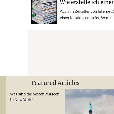
Wie erstelle ich ei
Auch im Zeitalter von Interne
einen Katalog, um seine Ware
Featured Articles
Was sind die besten Museen
in New York?