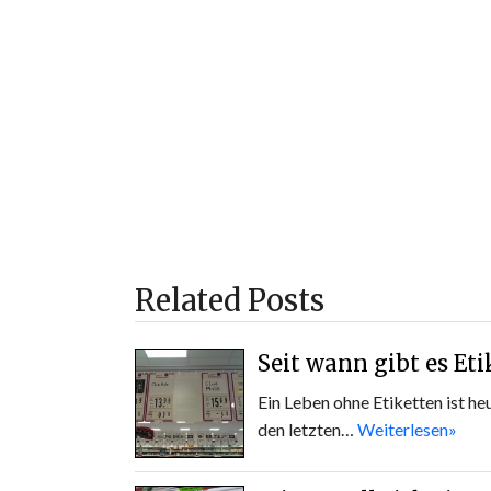
Related Posts
Seit wann gibt es Eti
Ein Leben ohne Etiketten ist he
den letzten…
Weiterlesen»