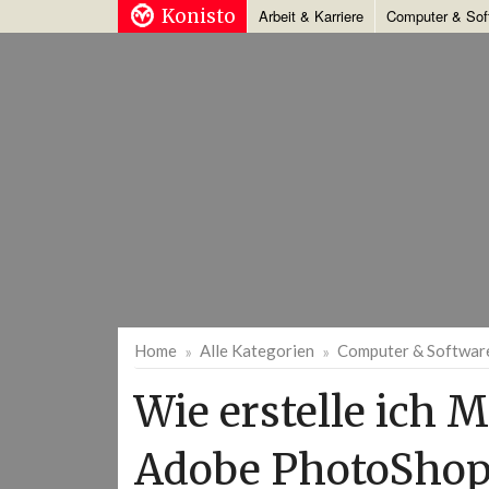
Konisto
Arbeit & Karriere
Computer & Sof
Home
Alle Kategorien
Computer & Softwar
Wie erstelle ich M
Adobe PhotoShop