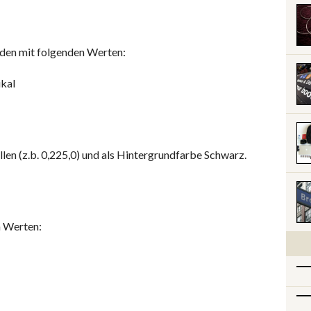
enden mit folgenden Werten:
ikal
llen (z.b. 0,225,0) und als Hintergrundfarbe Schwarz.
n Werten: