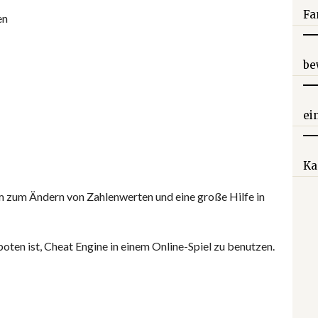
Fa
en
be
ei
Ka
mm zum Ändern von Zahlenwerten und eine große Hilfe in
oten ist, Cheat Engine in einem Online-Spiel zu benutzen.