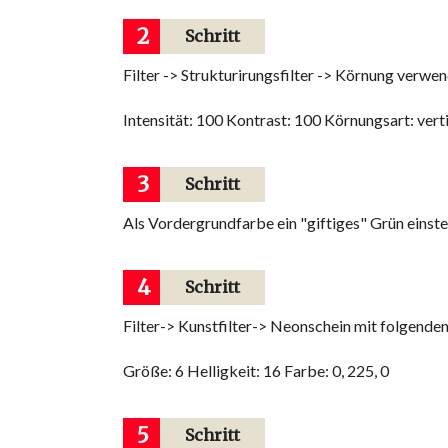
2
Schritt
Filter -> Strukturirungsfilter -> Körnung verw
Intensität: 100 Kontrast: 100 Körnungsart: vert
3
Schritt
Als Vordergrundfarbe ein "giftiges" Grün einste
4
Schritt
Filter-> Kunstfilter-> Neonschein mit folgende
Größe: 6 Helligkeit: 16 Farbe: 0, 225, 0
5
Schritt