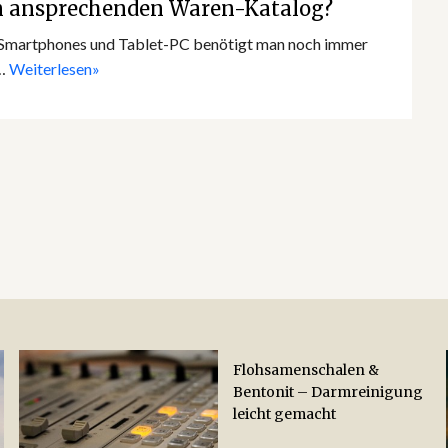
nen ansprechenden Waren-Katalog?
t, Smartphones und Tablet-PC benötigt man noch immer
n…
Weiterlesen»
Flohsamenschalen &
Bentonit – Darmreinigung
leicht gemacht